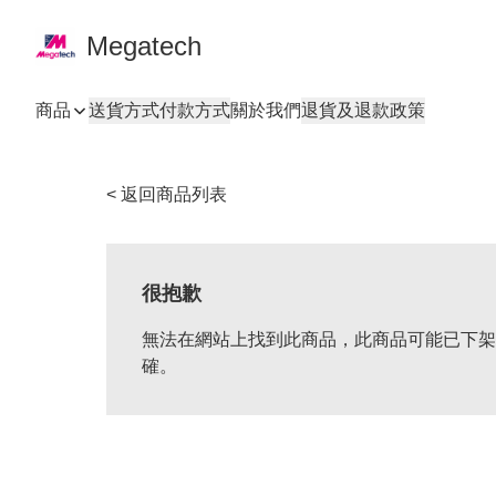
Megatech
商品
送貨方式
付款方式
關於我們
退貨及退款政策
< 返回商品列表
很抱歉
無法在網站上找到此商品，此商品可能已下架
確。