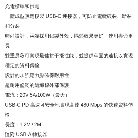
充電標準和供電

一體成型無縫模製 USB-C 連接器，可防止電纜破裂、斷裂
和分裂

時尚設計，兩端採用鋁製外殼，隔熱效果更好，使用壽命更
長

雙重屏蔽可實現最佳抗干擾性能，並提供牢固的連接以實現
穩定的資料傳輸

設計的加強應力點確保耐用性

超耐用堅韌的編織棉外部保護

電流：20V 5A/100W（最大）

USB-C PD 高速可安全地實現高達 480 Mbps 的快速資料傳
輸

長度：1.2M / 2M 

隨附 USB-A 轉接器