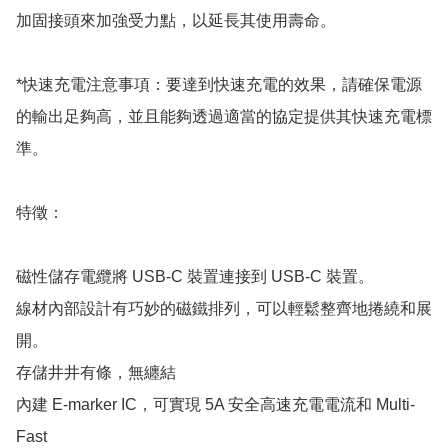
加固接頭來加強受力點，以延長其使用壽命。

*快速充電注意事項：要達到快速充電的效果，請確保電源
的輸出足夠高，並且能夠透過適當的協定提供其快速充電標
準。

特徵：

磁性儲存電纜將 USB-C 裝置連接到 USB-C 裝置。

線材內部設計有巧妙的磁鐵排列，可以輕鬆整齊地捲繞和展
開。

存儲井井有條，無纏結

內建 E-marker IC，可實現 5A 安全高速充電電流和 Multi-
Fast
