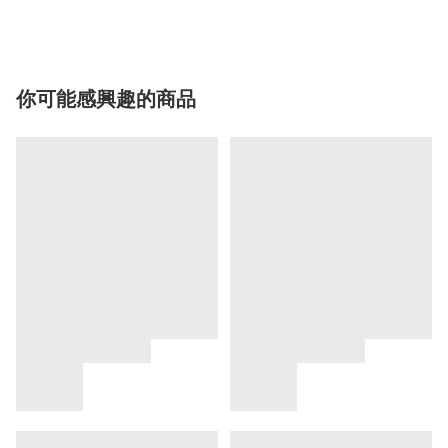
你可能感興趣的商品