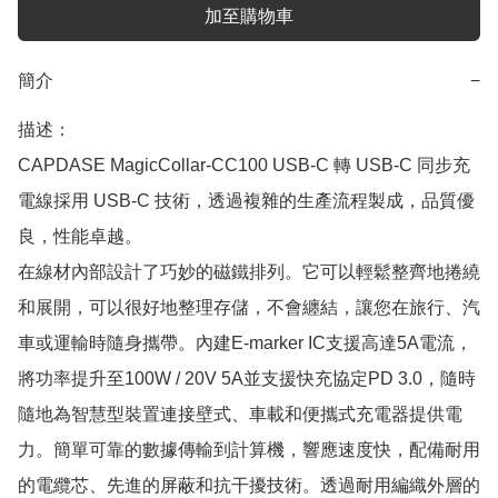
加至購物車
簡介
−
描述：

CAPDASE MagicCollar-CC100 USB-C 轉 USB-C 同步充
電線採用 USB-C 技術，透過複雜的生產流程製成，品質優
良，性能卓越。

在線材內部設計了巧妙的磁鐵排列。它可以輕鬆整齊地捲繞
和展開，可以很好地整理存儲，不會纏結，讓您在旅行、汽
車或運輸時隨身攜帶。內建E-marker IC支援高達5A電流，
將功率提升至100W / 20V 5A並支援快充協定PD 3.0，隨時
隨地為智慧型裝置連接壁式、車載和便攜式充電器提供電
力。簡單可靠的數據傳輸到計算機，響應速度快，配備耐用
的電纜芯、先進的屏蔽和抗干擾技術。透過耐用編織外層的