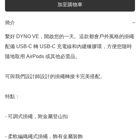
加至購物車
簡介
−
繫好 DYNO VE，開啟您的一天。這款都會戶外風格的掛繩
配備 USB-C 轉 USB-C 充電線和內建橡膠環，方便您隨時
隨地取用 AirPods 或其他必需品。

可與我們設計師設計的掛繩轉接卡完美搭配。

特點：

- 可調式掛繩，附金屬登山扣

- 柔軟編織繩式掛繩，飾有金屬裝飾
