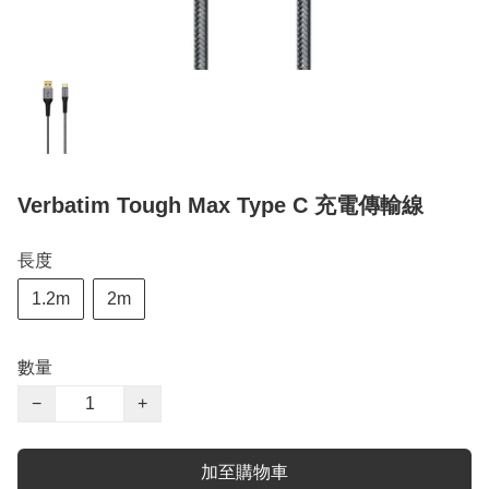
Verbatim Tough Max Type C 充電傳輸線
長度
1.2m
2m
數量
−
+
加至購物車