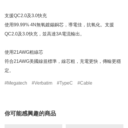
支援QC2.0及3.0快充

使用99.99% 4N無氧鍍錫銅芯，導電佳，抗氧化。支援
QC2.0及3.0快充，並高達3A電流輸出。

使用21AWG粗線芯

符合21AWG美國線規標準，線芯粗，充電更快，傳輸更穩
定。
Megatech
Verbatim
TypeC
Cable
你可能感興趣的商品