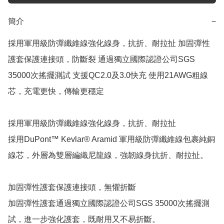
簡介
−
採用軍用級防彈纖維線強化線身，抗折、耐拉扯 加固彈性
護套保護連接頭，防斷裂 通過獨立國際認證公司SGS 
35000次搖擺測試 支援QC2.0及3.0快充 使用21AWG粗線
芯，充電更快，傳輸更穩定 

採用軍用級防彈纖維線強化線身，抗折、耐拉扯

採用DuPont™ Kevlar® Aramid 軍用級防彈纖維線包裹純銅
線芯，外層為雙層編織尼龍線，強韌線身抗折、耐拉扯。

加固彈性護套保護連接頭，無懼折斷

加固彈性護套通過獨立國際認證公司SGS 35000次搖擺測
試，進一步強化護套，既耐用又不易折斷。
