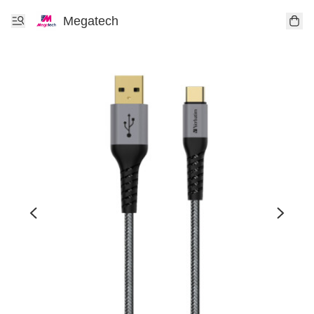
Megatech