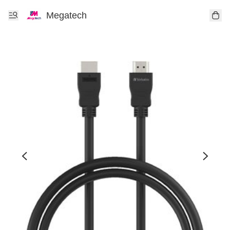
Megatech