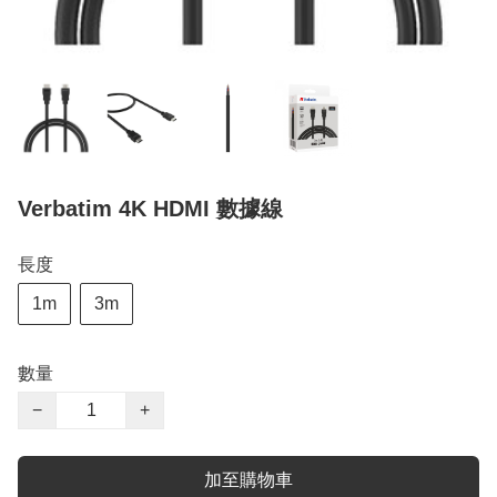
Verbatim 4K HDMI 數據線
長度
1m
3m
數量
−
+
加至購物車