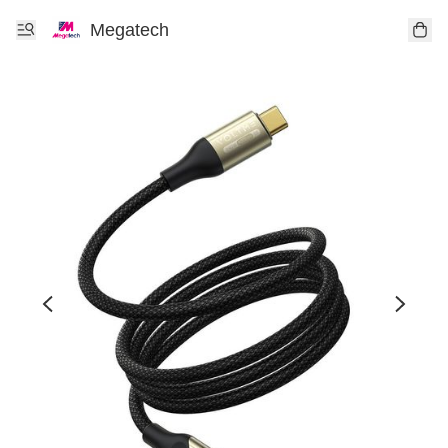
Megatech