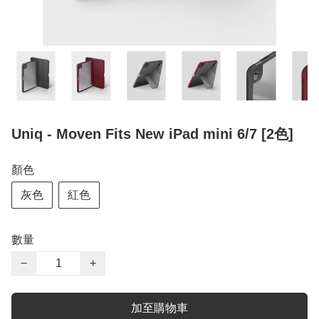
Uniq - Moven Fits New iPad mini 6/7 [2色]
顏色
灰色
紅色
數量
−
+
加至購物車