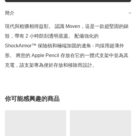
簡介
−
現代與粗獷相得益彰。 認識 Moven，這是一款超堅固的錶
殼，帶有 2 小時防刮透明底蓋。 配備強化的 
ShockArmor™ 保險槓和極端加固的邊角 - 均採用超薄外
形。 將您的 Apple Pencil 存放在它的一體式支架中並為其
充電，該支架專為便於存放和移除而設計。 
你可能感興趣的商品