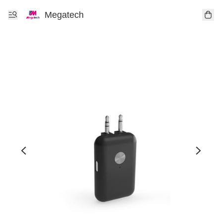
Megatech