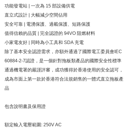
功能發電站 | 一次為 15 部設備供電

直立式設計 | 大幅減少空間佔用

安全可靠 | 電湧保護、過載保護、短路保護

值得信賴的品質 | 完全認證的 94VO 阻燃材料

小家電友好 | 同時為小工具和 SDA 充電

除了基本安全認證需求，亦額外通過了國際電工委員會IEC 
60884-2-7認證，是一個針對拖板類產品的國際安全性標準

通過機電署的嚴謹評審，成功獲得於香港使用的安全認可，
成為市面上第一款於香港符合法規銷售的一體式直立拖板產
品

包含說明書及保用證

額定輸入電壓範圍: 250V AC 
