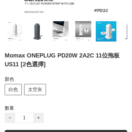
Momax ONEPLUG PD20W 2A2C 11位拖板
US11 [2色選擇]
顏色
白色
太空灰
數量
−
+