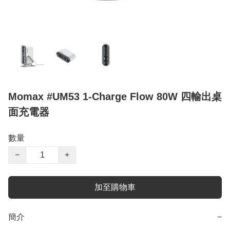
Momax #UM53 1-Charge Flow 80W 四輸出桌
面充電器
數量
−
+
加至購物車
簡介
−