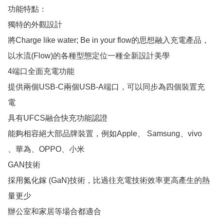
功能特點：

獨特的外觀設計

將Charge like water; Be in your flow的思想融入充電產品，
以水流(Flow)的各種型態定位一種全新設計美學

4端口全面充電功能

提供兩個USB-C兩個USB-A端口，可以同步為四個裝置充
電

具有UFCS融合快充功能認證

能夠相容絕大部品牌裝置，例如Apple、 Samsung、vivo 
、華為、OPPO、小米

GAN技術

採用氮化鎵 (GaN)技術，比過往充電技術效率更高產生的熱
量更少

辦公室和家居等場合都適合
