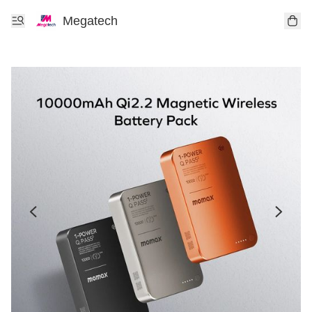
Megatech