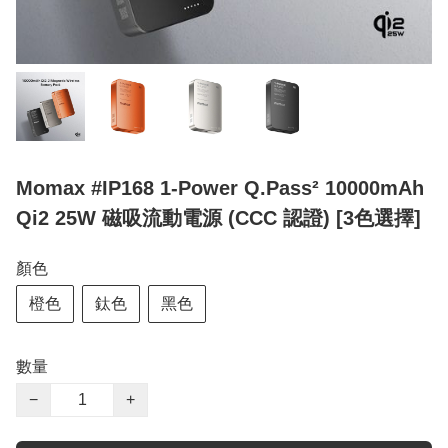
Momax #IP168 1-Power Q.Pass² 10000mAh
Qi2 25W 磁吸流動電源 (CCC 認證) [3色選擇]
顏色
橙色
鈦色
黑色
數量
−
+