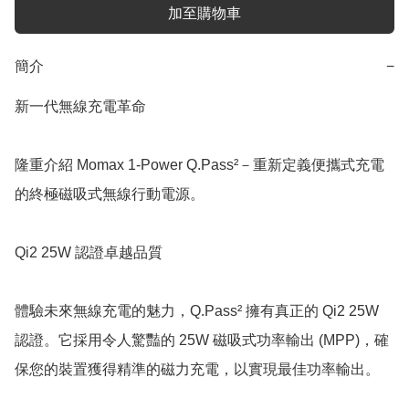
加至購物車
簡介
−
新一代無線充電革命

隆重介紹 Momax 1-Power Q.Pass²－重新定義便攜式充電
的終極磁吸式無線行動電源。

Qi2 25W 認證卓越品質

體驗未來無線充電的魅力，Q.Pass² 擁有真正的 Qi2 25W 
認證。它採用令人驚豔的 25W 磁吸式功率輸出 (MPP)，確
保您的裝置獲得精準的磁力充電，以實現最佳功率輸出。
