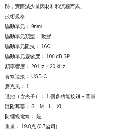
跡；實際減少量因材料和流程而異。

技術規格

驅動單元： 9mm

驅動單元類型： 動態

驅動單元阻抗： 16Ω

驅動單元靈敏度： 100 dB SPL

頻率響應： 20 Hz – 20 kHz

有線連接： USB-C

麥克風： 1

遙控（含夾子）： 1 個多功能按鈕 + 音量

隨附耳塞： S、M、L、XL

防纏繞電線： 是

重量： 19.8克 (0.7盎司)