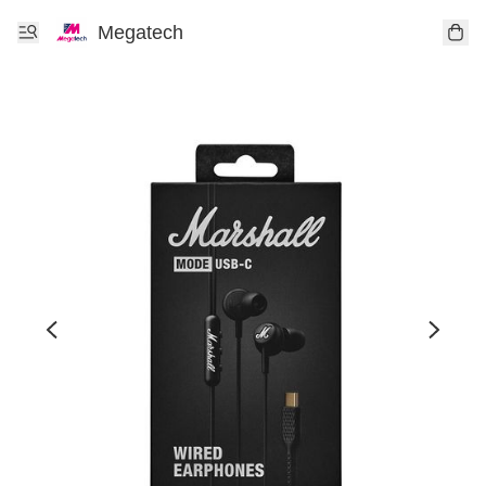
Megatech