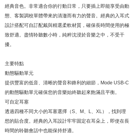
經典音色。非常適合你的行動日常，只要插上即能享受由動
態、客製調校單體帶來的清澈而有力的聲音。經典的入耳式
設計搭配可自訂配戴與精選柔軟材質，確保長時間使用的極
致舒適。盡情聆聽數小時，純粹沈浸於音樂之中，不受干
擾。

主要特點

動態驅動單元

提供豐富的低音、清晰的聲音和鋒利的細節，Mode USB-C 
的動態驅動單元確保您的音樂始終聽起來飽滿且平衡。

可自定耳塞

透過四種不同大小的耳塞選擇（S、M、L、XL），找到理
想的貼合度。經典的入耳設計牢牢固定在耳朵上，即使在長
時間的聆聽會話中也能保持舒適。
