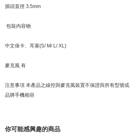
插頭直徑 3.5mm

 包裝內容物 

中文保卡、耳塞(S/ M/ L/ XL) 

麥克風 有 

注意事項 本產品之線控與麥克風裝置不保證與所有型號或
品牌手機相容
你可能感興趣的商品