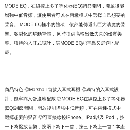
MODE EQ，在線控上多了等化器(EQ)調節開關，開啟後能
增強中低音頻，讓使用者可以在兩種模式中選擇自己想要的
聲音。 MODE EQ極小的體積，依然能傳遞出巨大清脆的聲
響。客製化的驅動單體， 同時提供高輸出低失真的優質美
聲。獨特的入耳式設計，讓MODE EQ能牢靠又舒適地配
戴。 

商品特色 ◎Marshall 首款入耳式耳機 ◎獨特的入耳式設
計，能牢靠又舒適地配戴 ◎MODE EQ在線控上多了等化器
(EQ)調節開關，開啟後能增強中低音頻，可在兩種模式中
選擇想要的聲音 ◎可直接線控iPhone、iPad以及iPod ，按
一下為撥放音樂，按兩下為下一首，按三下為上一首 * 本產