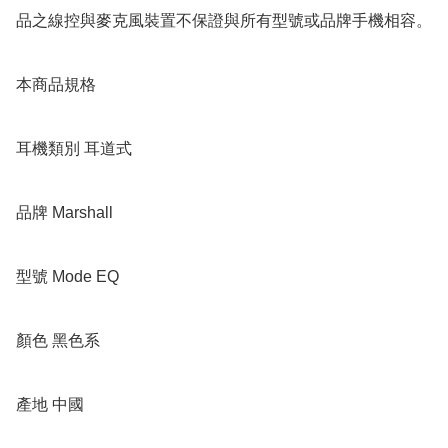
品之線控與麥克風裝置不保證與所有型號或品牌手機相容。 

本商品規格 

耳機類別 耳道式 

品牌 Marshall 

型號 Mode EQ 

顏色 黑色系 

產地 中國 
