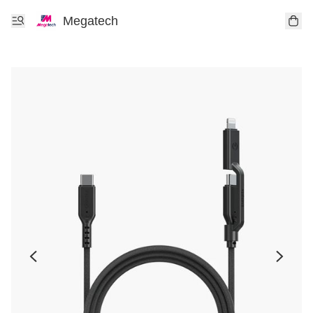
Megatech