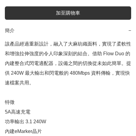
加至購物車
簡介
−
該產品經過重新設計，融入了大麻紡織面料，實現了柔軟性
和增強拉伸強度的令人印象深刻的結合。借助 Flow Duo 的
內建整合式閃電適配器，設備之間的切換從未如此簡單。提
供 240W 最大輸出和閃電般的 480Mbps 資料傳輸，實現快
速檔案共用。

特徵

5A高速充電

功率輸出 3.1 240W

內建eMarker晶片
