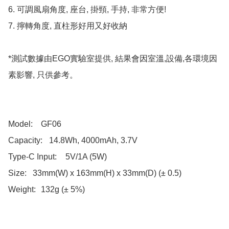
6. 可調風扇角度, 座台, 掛頸, 手持, 非常方便!

7. 擰轉角度, 直柱形好用又好收納

*測試數據由EGO實驗室提供, 結果會因室溫,設備,各環境因
素影響, 只供參考。

Model:	GF06

Capacity:	14.8Wh, 4000mAh, 3.7V

Type-C Input:	5V/1A (5W)

Size:	33mm(W) x 163mm(H) x 33mm(D) (± 0.5)

Weight:	132g (± 5%)