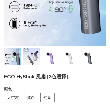
EGO HyStick 風扇 [3色選擇]
顏色
太空灰
柔白
幻紫