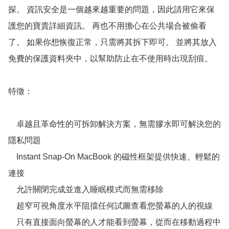
探。 資訊安全是一個越來越重要的問題，因此請用它來保
護您的寶貴詳細資訊。 再也不用擔心在公共場合被偷看
了。 如果你想恢復正常，只需將其拆下即可。 並將其放入
免費的保護資料夾中，以幫助防止在不使用時出現刮痕。

特徵：

    卓越且革命性的可拆卸解決方案，無需膠水即可解決您的
隱私問題

    Instant Snap-On MacBook 的磁性框架提供快速、輕鬆的
連接

    允許關閉完成並進入睡眠模式而無需移除

    超窄可視角度水平阻擋任何試圖查看您螢幕的人的視線

    只有直接面向螢幕的人才能看到螢幕，從而在移動過程中