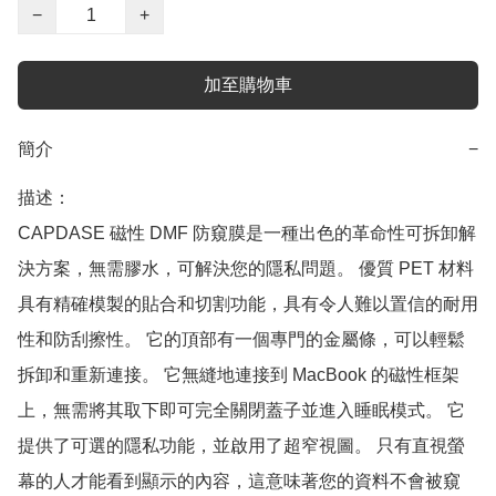
−
+
加至購物車
簡介
−
描述：

CAPDASE 磁性 DMF 防窺膜是一種出色的革命性可拆卸解
決方案，無需膠水，可解決您的隱私問題。 優質 PET 材料
具有精確模製的貼合和切割功能，具有令人難以置信的耐用
性和防刮擦性。 它的頂部有一個專門的金屬條，可以輕鬆
拆卸和重新連接。 它無縫地連接到 MacBook 的磁性框架
上，無需將其取下即可完全關閉蓋子並進入睡眠模式。 它
提供了可選的隱私功能，並啟用了超窄視圖。 只有直視螢
幕的人才能看到顯示的內容，這意味著您的資料不會被窺