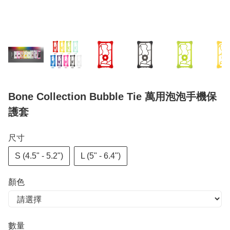
Bone Collection Bubble Tie 萬用泡泡手機保
護套
尺寸
S (4.5" - 5.2")
L (5" - 6.4")
顏色
數量