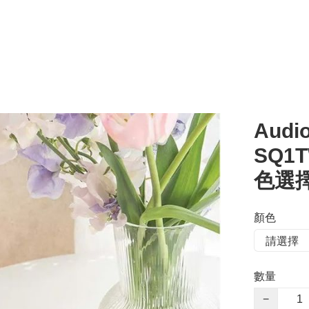
Audio
SQ1
色選擇
顏色
數量
−