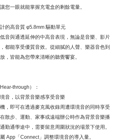
讓您一眼就能掌握充電盒的剩餘電量。

的高音質 φ5.8mm 驅動單元

低音與通透延伸的中高音表現，無論是音樂、影片
，都能享受優質音效。從細膩的人聲、樂器音色到
放，皆能為您帶來清晰的聽覺饗宴。

ar-through）：

境音，以背景音樂感享受音樂

機，即可在透過麥克風收錄周遭環境音的同時享受
在散步、運動、家事或遠端辦公時作為背景音樂播
通勤通學途中，需要留意周圍狀況的場景下使用。
 App「Connect」調整環境音的導入量。
