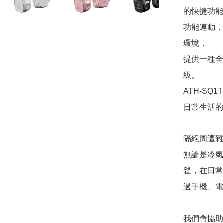
的快捷功能
功能連動，
環境，

提供一種全
級。

ATH-S
日常生活的
隔絕周遭雜
無論是冷氣
聲，在日常
過手機、電
我們會協助