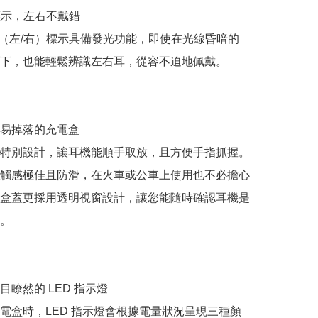
 標示，左右不戴錯

/R（左/右）標示具備發光功能，即使在光線昏暗的
下，也能輕鬆辨識左右耳，從容不迫地佩戴。

易掉落的充電盒

特別設計，讓耳機能順手取放，且方便手指抓握。
觸感極佳且防滑，在火車或公車上使用也不必擔心
盒蓋更採用透明視窗設計，讓您能隨時確認耳機是
。

瞭然的 LED 指示燈

電盒時，LED 指示燈會根據電量狀況呈現三種顏