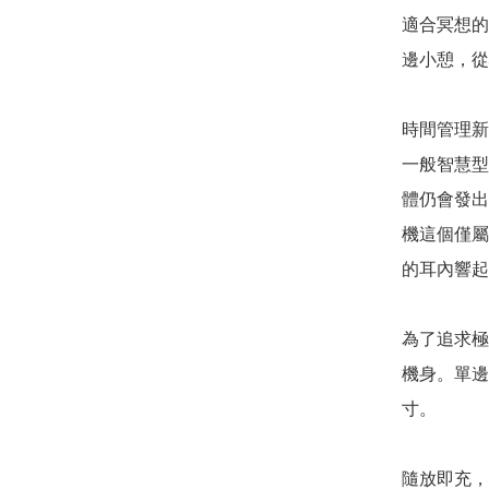
適合冥想的
邊小憩，從
時間管理新習慣
一般智慧型
體仍會發出
機這個僅屬
的耳內響起
為了追求極
機身。單邊
寸。

隨放即充，