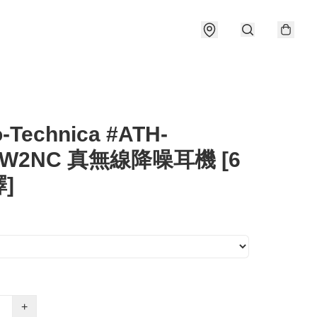
-Technica #ATH-
TW2NC 真無線降噪耳機 [6
]
+