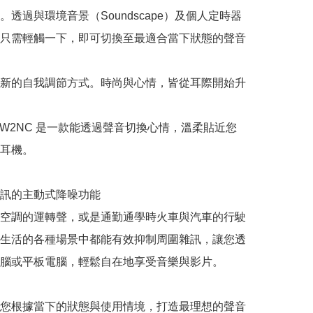
。透過與環境音景（Soundscape）及個人定時器
只需輕觸一下，即可切換至最適合當下狀態的聲音
新的自我調節方式。時尚與心情，皆從耳際開始升
Q1TW2NC 是一款能透過聲音切換心情，溫柔貼近您
耳機。

訊的主動式降噪功能

空調的運轉聲，或是通勤通學時火車與汽車的行駛
生活的各種場景中都能有效抑制周圍雜訊，讓您透
腦或平板電腦，輕鬆自在地享受音樂與影片。

您根據當下的狀態與使用情境，打造最理想的聲音