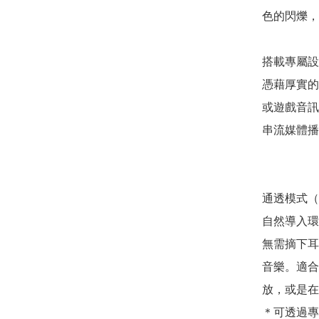
色的閃爍，
搭載專屬設計
憑藉厚實的
或遊戲音訊
串流媒體播
通透模式（He
自然導入環
無需摘下耳
音樂。適合
放，或是在
＊可透過專屬