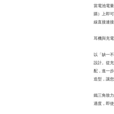
當電池電量
購）上即可
線直接連接
耳機與充電
以「缺一不
設計。從充
配，進一步
造型，讓您
鐵三角致力
適度，即使