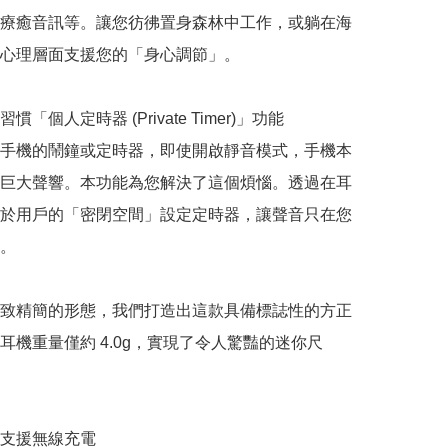
療癒音訊等。讓您彷彿置身森林中工作，或躺在海
心理層面支援您的「身心調節」。

「個人定時器 (Private Timer)」功能

手機的鬧鐘或定時器，即使開啟靜音模式，手機本
巨大聲響。本功能為您解決了這個煩惱。透過在耳
於用戶的「密閉空間」設定定時器，讓聲音只在您
。

致精簡的形態，我們打造出這款具備標誌性的方正
耳機重量僅約 4.0g，實現了令人驚豔的迷你尺
支援無線充電
