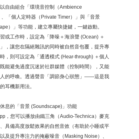
自由組合「環境音控制（Ambience 
）」、「個人定時器（Private Timer）」與「音景
scape）」等功能，建立專屬快捷鍵，一鍵啟動。

習或工作時，設定為「降噪＋海浪聲 (Ocean) ＋
」，讓您在隔絕雜訊的同時被自然音包覆，提升專
，則可設定為「通透模式 (Hear-through) ＋個人
既能避免過度沉迷於社群媒體（控制時間），又能
人的呼喚。透過聲音「調節身心狀態」——這是我
的耳機新用法。

息的「音景 (Soundscape)」功能

pp，您可以播放由鐵三角（Audio-Technica）麥克
、具備高度放鬆效果的自然音效（有助於小睡或平
及提升專注力的掩蔽噪音（Masking Noise）、