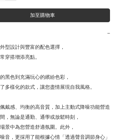
加至購物車
−
外型設計與豐富的配色選擇，

常穿搭增添亮點。

的黑色到充滿玩心的繽紛色彩，

了多樣化的款式，讓您盡情展現自我風格。

佩戴感、均衡的高音質，加上主動式降噪功能營造
間，無論是通勤、通學或放鬆時刻，

場景中為您營造舒適氛圍。此外，

噪音，更採用了能根據心情「透過聲音調節身心」