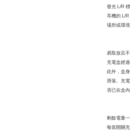
發光 L/R
耳機的 L
場所或環境
易取放且不
充電盒經過
此外，盒身
滑落。充電
否已在盒內
剩餘電量一目
每當開關充