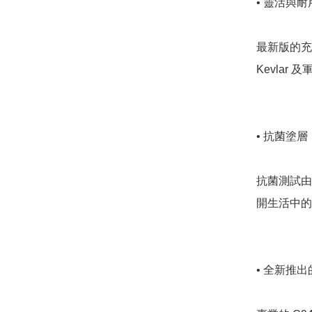
• 靈活與耐用
最新版的充電
Kevlar
• 抗菌塗層

抗菌測試由
開生活中的
• 全新推出