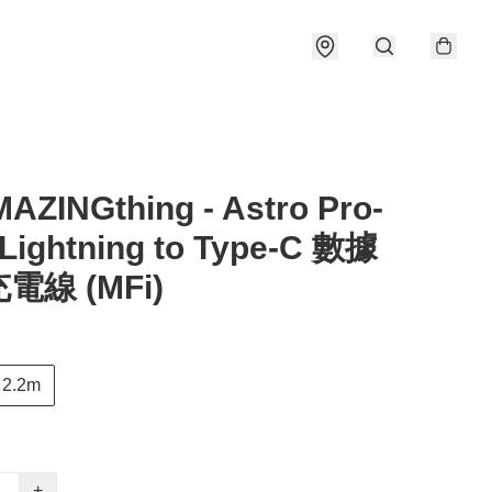
AZINGthing - Astro Pro-
 Lightning to Type-C 數據
電線 (MFi)
2.2m
+