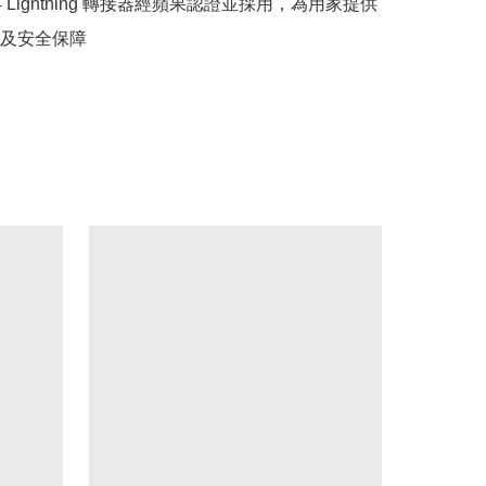
4 Lightning 轉接器經蘋果認證並採用，為用家提供