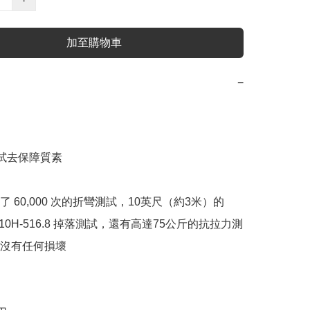
加至購物車
−
試去保障質素

 60,000 次的折彎測試，10英尺（約3米）的 
D-810H-516.8 掉落測試，還有高達75公斤的抗拉力測
沒有任何損壞
