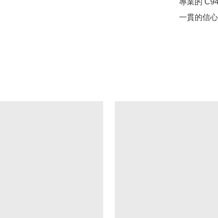
專業的 C9