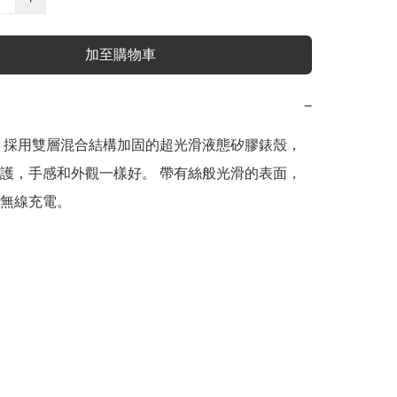
加至購物車
−
 採用雙層混合結構加固的超光滑液態矽膠錶殼，
護，手感和外觀一樣好。 帶有絲般光滑的表面，
無線充電。 