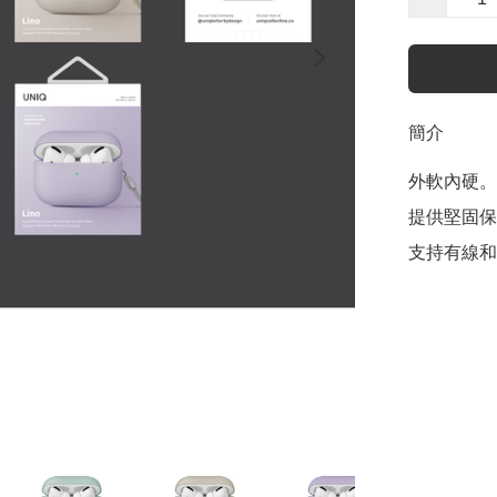
簡介
外軟內硬。
提供堅固保
支持有線和