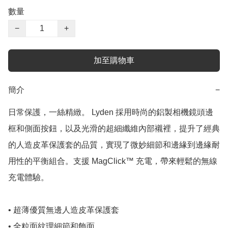
數量
−
+
加至購物車
簡介
−
日常保護，一絲精緻。 Lyden 採用時尚的鋁製相機鏡頭邊
框和側面按鈕，以及光滑的超細纖維內部襯裡，提升了經典
的人造皮革保護套的品質，實現了微妙細節和邊緣到邊緣耐
用性的平衡組合。支援 MagClick™ 充電，帶來輕鬆的無線
充電體驗。

• 超薄優質無邊人造皮革保護套

• 全粒面紋理細節和飾面
