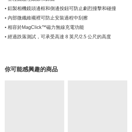
• 鋁製相機鏡頭邊框和側邊按鈕可防止劇烈撞擊和碰撞

• 內部微纖維襯裡可防止安裝過程中刮擦

• 相容於MagClick™磁力無線充電功能

• 經過跌落測試，可承受高達 8 英尺/2.5 公尺的高度
你可能感興趣的商品