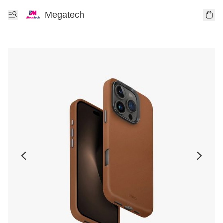
Megatech