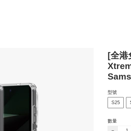
[全港免
Xtrem
Sams
型號
S25
數量
−