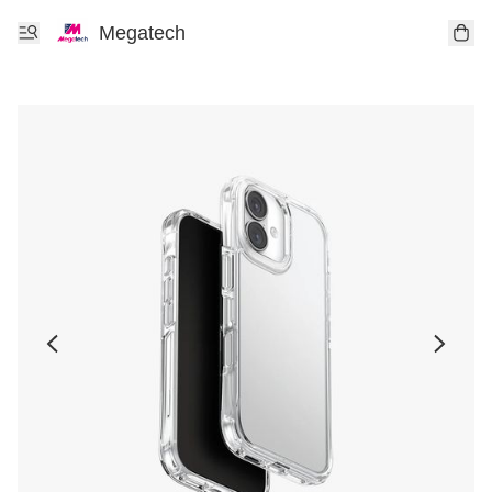
Megatech