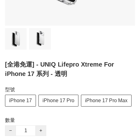
[全港免運] - UNIQ Lifepro Xtreme For
iPhone 17 系列 - 透明
型號
iPhone 17
iPhone 17 Pro
iPhone 17 Pro Max
數量
−
+