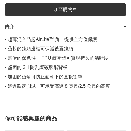
加至購物車
簡介
−
• 超薄混合凸起AirLite™ 角，提供全方位保護

• 凸起的鏡頭邊框可保護後置鏡頭

• 靈活的保色拜耳 TPU 緩衝墊可實現持久的清晰度

• 堅固的 3H 防刮聚碳酸酯背板

• 加固的凸角可防止面朝下的直接衝擊

• 經過跌落測試，可承受高達 8 英尺/2.5 公尺的高度
你可能感興趣的商品