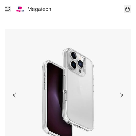
Megatech