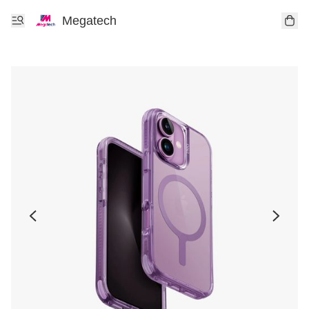
Megatech