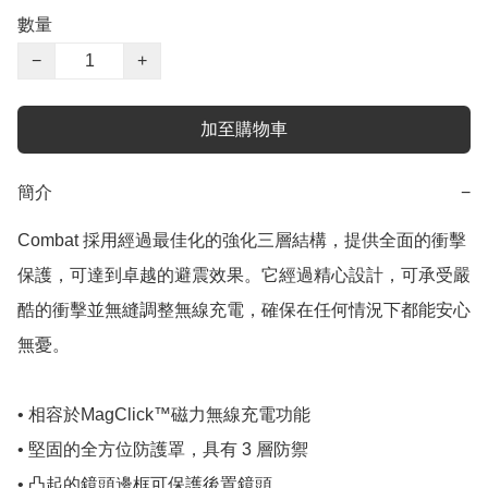
數量
−
+
加至購物車
簡介
−
Combat 採用經過最佳化的強化三層結構，提供全面的衝擊
保護，可達到卓越的避震效果。它經過精心設計，可承受嚴
酷的衝擊並無縫調整無線充電，確保在任何情況下都能安心
無憂。

• 相容於MagClick™磁力無線充電功能

• 堅固的全方位防護罩，具有 3 層防禦

• 凸起的鏡頭邊框可保護後置鏡頭
