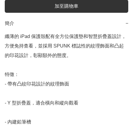
加至購物車
簡介
−
纖薄的 iPad 保護殼配有全方位保護墊和智慧折疊蓋設計，
方便免持查看，並採用 SPUNK 標誌性的紋理飾面和凸起
的印花設計，彰顯額外的態度。

特徵：

- 帶有凸紋印花設計的紋理飾面

- Y 型折疊蓋，適合橫向和縱向觀看

- 內建鉛筆槽
