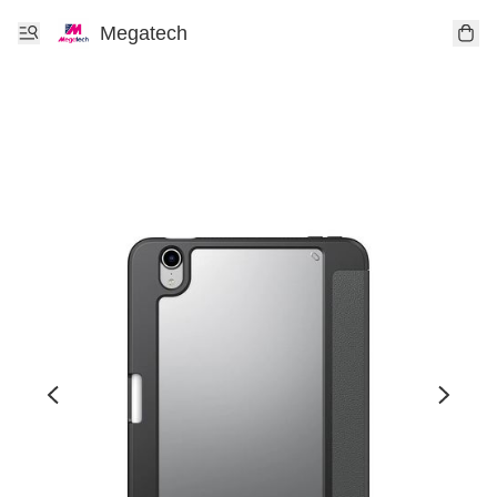
Megatech