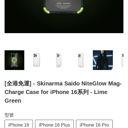
[全港免運] - Skinarma Saido NiteGlow Mag-
Charge Case for iPhone 16系列 - Lime
Green
型號
iPhone 16
iPhone 16 Plus
iPhone 16 Pro