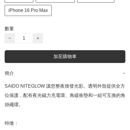
iPhone 16 Pro Max
數量
−
+
加至購物車
簡介
−
SAIDO NITEGLOW 讓您整夜煥發光彩。透明外殼提供全方
位保護，配有夜光磁力充電環、角緩衝墊和一組可互換的角
掛繩環。

特徵：
