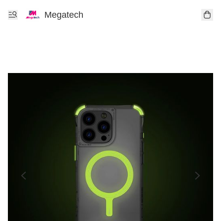
Megatech