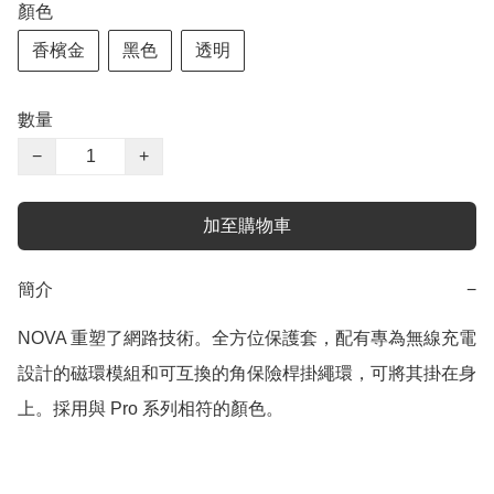
顏色
香檳金
黑色
透明
數量
−
+
加至購物車
簡介
−
NOVA 重塑了網路技術。全方位保護套，配有專為無線充電
設計的磁環模組和可互換的角保險桿掛繩環，可將其掛在身
上。採用與 Pro 系列相符的顏色。
