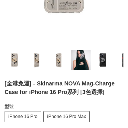
[全港免運] - Skinarma NOVA Mag-Charge
Case for iPhone 16 Pro系列 [3色選擇]
型號
iPhone 16 Pro
iPhone 16 Pro Max