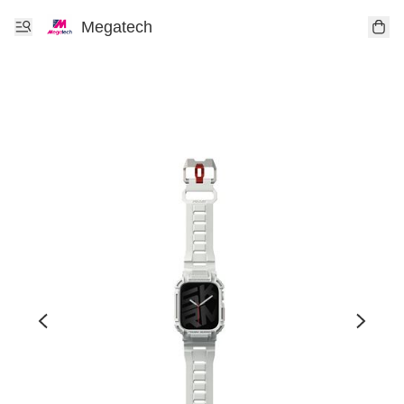
Megatech