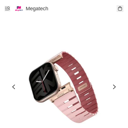
Megatech