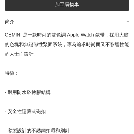
加至購物車
簡介
−
GEMINI 是一款時尚的雙色調 Apple Watch 錶帶，採用大膽
的色塊和無縫磁性緊固系統，專為追求時尚而又不影響性能
的人士而設計。

特徵：

- 耐用防水矽橡膠結構

- 安全性隱藏式磁扣

- 客製設計的不銹鋼扣環和別針
