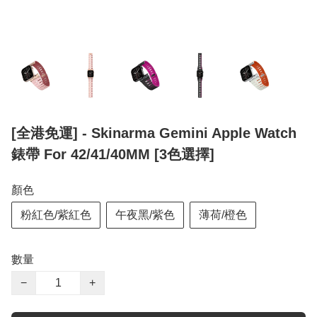
[全港免運] - Skinarma Gemini Apple Watch
錶帶 For 42/41/40MM [3色選擇]
顏色
粉紅色/紫紅色
午夜黑/紫色
薄荷/橙色
數量
−
+