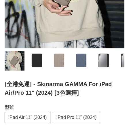
[全港免運] - Skinarma GAMMA For iPad
Air/Pro 11" (2024) [3色選擇]
型號
iPad Air 11" (2024)
iPad Pro 11" (2024)