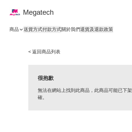
Megatech
商品
送貨方式
付款方式
關於我們
退貨及退款政策
< 返回商品列表
很抱歉
無法在網站上找到此商品，此商品可能已下架
確。