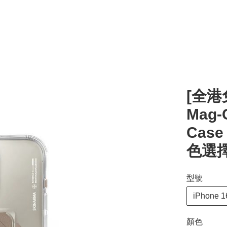
[全港免
Mag-C
Case 
色選擇
型號
iPhone 1
顏色