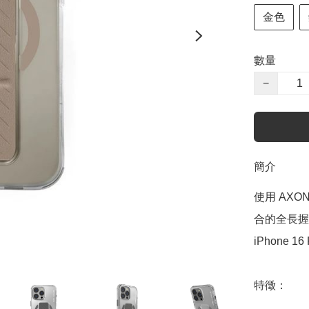
金色
數量
−
簡介
使用 AX
合的全長握
iPhone 1
特徵：
