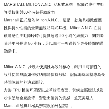
MARSHALL MILTON A.N.C. 貼耳式耳機：配備適應性主動
降噪技術與80小時超長續航力

Marshall 正式發佈 Milton A.N.C.，這是一款兼具極致便攜
性與持久性能的全新無線貼耳式耳機。Milton A.N.C. 在開
啟適應性主動降噪時可提供超過 50 小時的續航力，關閉降
噪時更可長達 80 小時，足以應付一整週甚至更長時間的通
勤需求。

Milton A.N.C. 以最大便攜性為設計核心，耐用且可摺疊的
設計使其無論如何收納都能保持形狀。記憶海綿耳墊專為長
時間佩戴的舒適感而設。

方形 TPU 模製耳罩配以皮革紋理表面、黃銅金屬標誌以及
粉末塗層金屬懸臂，營造出優質的質感，並完美融入 
Marshall 經典且極具辨識度的外型設計。
