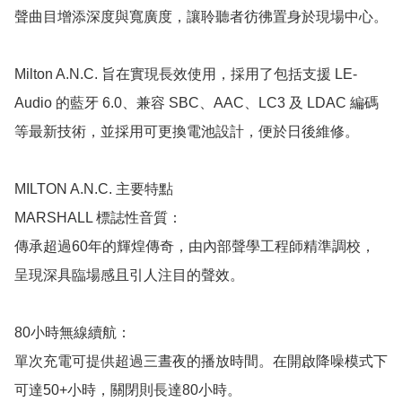
聲曲目增添深度與寬廣度，讓聆聽者彷彿置身於現場中心。

Milton A.N.C. 旨在實現長效使用，採用了包括支援 LE-
Audio 的藍牙 6.0、兼容 SBC、AAC、LC3 及 LDAC 編碼
等最新技術，並採用可更換電池設計，便於日後維修。

MILTON A.N.C. 主要特點

MARSHALL 標誌性音質：

傳承超過60年的輝煌傳奇，由內部聲學工程師精準調校，
呈現深具臨場感且引人注目的聲效。

80小時無線續航：

單次充電可提供超過三晝夜的播放時間。在開啟降噪模式下
可達50+小時，關閉則長達80小時。
