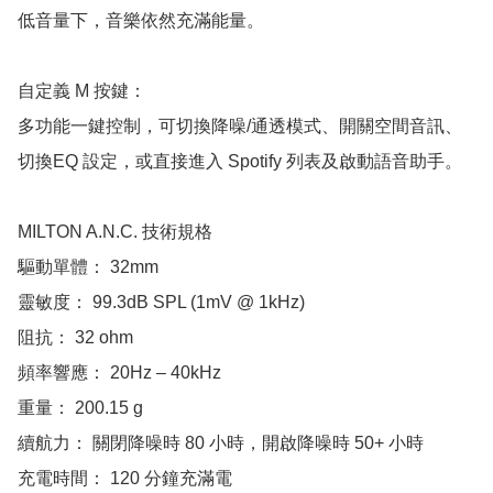
低音量下，音樂依然充滿能量。

自定義 M 按鍵：

多功能一鍵控制，可切換降噪/通透模式、開關空間音訊、
切換EQ 設定，或直接進入 Spotify 列表及啟動語音助手。

MILTON A.N.C. 技術規格

驅動單體： 32mm

靈敏度： 99.3dB SPL (1mV @ 1kHz)

阻抗： 32 ohm

頻率響應： 20Hz ‒ 40kHz

重量： 200.15 g

續航力： 關閉降噪時 80 小時，開啟降噪時 50+ 小時

充電時間： 120 分鐘充滿電
