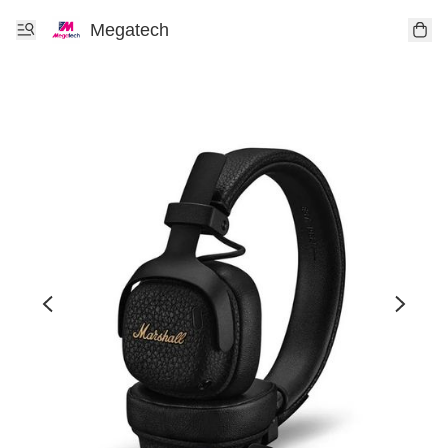
Megatech