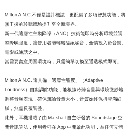
Milton A.N.C.不僅是設計標誌，更配備了多項智慧功能，將
無干擾的聆聽體驗提升至全新境界。

新一代適應性主動降噪（ANC）技術能即時分析環境並調
整降噪強度，讓使用者能輕鬆隔絕噪音，全情投入於音樂、
電影或通話之中。

當需要留意周圍環境時，只需簡單切換至通透模式即可。

Milton A.N.C. 還具備「適應性響度」（Adaptive 
Loudness）自動調節功能，能根據聆聽音量與環境微妙地
調整音頻表現，確保無論音量大小，音質始終保持豐滿細
膩，無需反覆調整。

此外，耳機搭載了由 Marshall 自主研發的 Soundstage 空
間音訊算法，使用者可在 App 中開啟此功能，為任何立體