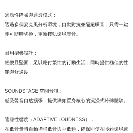
適應性降噪與通透模式：

透過多個麥克風分析環境，自動對抗並隔絕噪音；只需一鍵
即可隨時切換，重新接軌環境聲音。

耐用摺疊設計：

輕便且堅固，足以應付繁忙的行動生活，同時提供極佳的性
能與舒適度。

SOUNDSTAGE 空間音訊：

感受聲音自然擴張，提供猶如置身核心的沉浸式聆聽體驗。

適應性響度（ADAPTIVE LOUDNESS）：

在低音量時自動增強低音與中低頻，確保即使在吵雜環境或