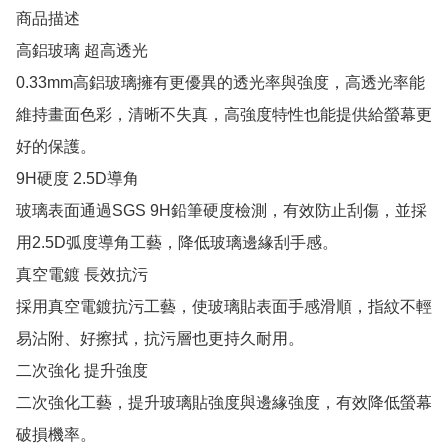
商品描述

高鋁玻璃 超高透光

0.33mm高鋁玻璃擁有更優異的透光率與強度，高透光率能
維持畫面色彩，清晰不失真，高強度特性也能提供給螢幕更
好的保護。

9H硬度 2.5D導角

玻璃表面通過SGS 9H鉛筆硬度檢測，有效防止刮傷，並採
用2.5D弧度導角工藝，降低玻璃邊緣刮手感。

真空電鍍 長效抗污

採用真空電鍍抗污工藝，使玻璃貼表面手感滑順，指紋不輕
易沾附、好擦拭，抗污層也更持久耐用。

二次強化 提升強度

二次強化工藝，提升玻璃貼強度與邊緣強度，有效降低螢幕
破損機率。