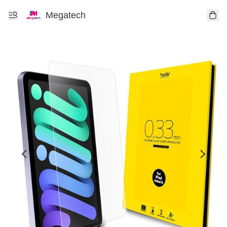
Megatech