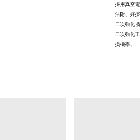
採用真空電
沾附、好擦
二次強化 提
二次強化工
損機率。