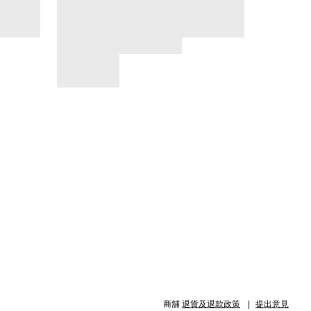
商舖
退貨及退款政策
提出意見