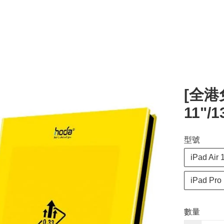
[全港免
11"/
型號
iPad Air 
iPad Pro 
數量