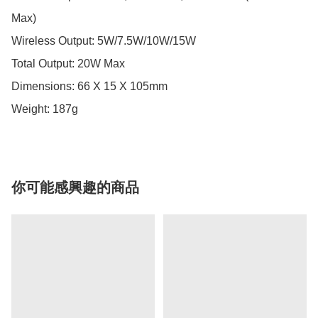
Max)

Wireless Output: 5W/7.5W/10W/15W

Total Output: 20W Max

Dimensions: 66 X 15 X 105mm

Weight: 187g
你可能感興趣的商品