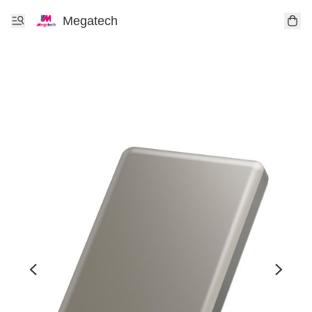
Megatech