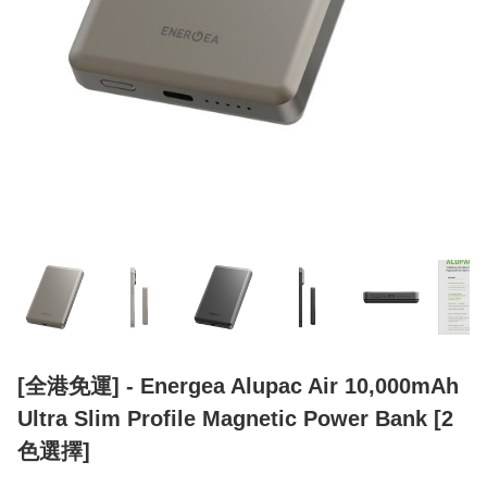
[全港免運] - Energea Alupac Air 10,000mAh
Ultra Slim Profile Magnetic Power Bank [2
色選擇]