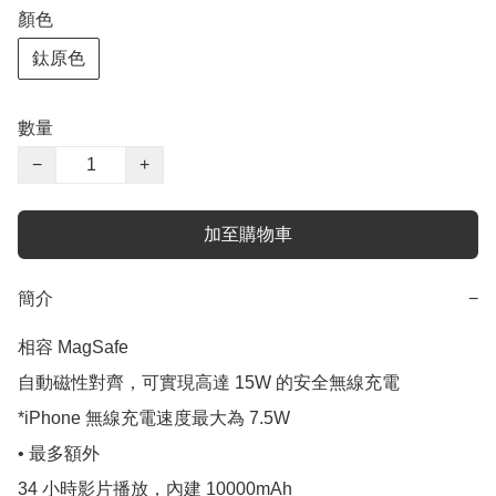
顏色
鈦原色
數量
−
+
加至購物車
簡介
−
相容 MagSafe

自動磁性對齊，可實現高達 15W 的安全無線充電

*iPhone 無線充電速度最大為 7.5W

• 最多額外

34 小時影片播放，內建 10000mAh
