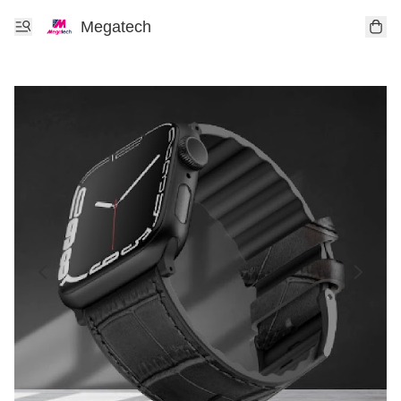
Megatech