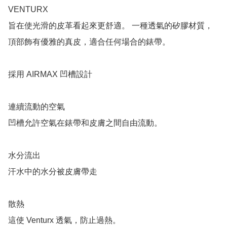
VENTURX

旨在使光滑的皮革看起來更舒適。 一種透氣的矽膠材質，
頂部飾有優雅的真皮，適合任何場合的錶帶。

採用 AIRMAX 凹槽設計

連續流動的空氣

凹槽允許空氣在錶帶和皮膚之間自由流動。

水分流出

汗水中的水分被皮膚帶走

散熱

這使 Venturx 透氣，防止過熱。
