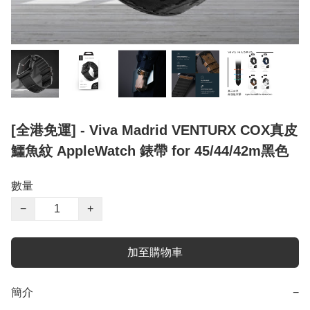
[全港免運] - Viva Madrid VENTURX COX真皮
鱷魚紋 AppleWatch 錶帶 for 45/44/42m黑色
數量
−
+
加至購物車
簡介
−