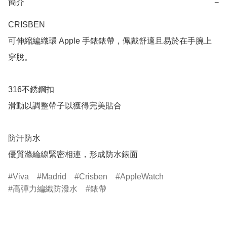
簡介
−
CRISBEN

可伸縮編織環 Apple 手錶錶帶，佩戴舒適且易於在手腕上
穿脫。

316不銹鋼扣

滑動以調整帶子以獲得完美貼合

防汗防水

優質滌綸線緊密相連，形成防水錶面
Viva
Madrid
Crisben
AppleWatch
高彈力編織防潑水
錶帶