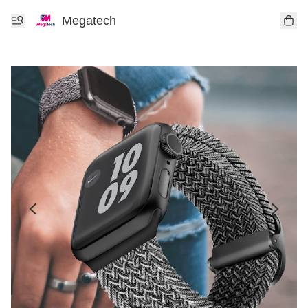
Megatech