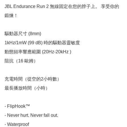
JBL Endurance Run 2 無線固定在您的脖子上。 享受你的
鍛煉！

驅動器尺寸 (8mm)

1kHz/1mW (99 dB) 時的驅動器靈敏度 

動態頻率響應範圍 (20Hz-20kHz ) 

阻抗（16 歐姆）

充電時間（從空的2小時數）

最長播放時間（小時）

- FlipHook™

- Never hurt. Never fall out.

- Waterproof
