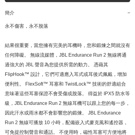
簡介
−
永不傷害，永不脫落

結果很重要，當您擁有完美的耳機時，您和鍛煉之間就沒有
任何障礙。 無線流媒體，JBL Endurance Run 2 無線將通
過強大的 JBL 聲音為您提供所需的動力。 憑藉其 
FlipHook™ 設計，它們可適應入耳式或耳後式佩戴，增加
便利性。 FlexSoft™ 耳塞和 TwistLock™ 技術的舒適組合
意味著這些耳塞保證不會受傷或脫落。 得益於 IPX5 防水等
級，JBL Endurance Run 2 無線耳機可以跟上您的每一步，
因此汗水或雨水都不會影響您的鍛煉。 JBL Endurance 
Run 2 無線可播放 10 小時，配備嵌入式麥克風和遙控器，
可免提控制聲音和通話。 不使用時，磁性耳塞可方便地將 