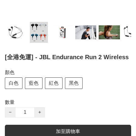
[全港免運] - JBL Endurance Run 2 Wireless
顏色
白色
藍色
紅色
黑色
數量
−
+
加至購物車