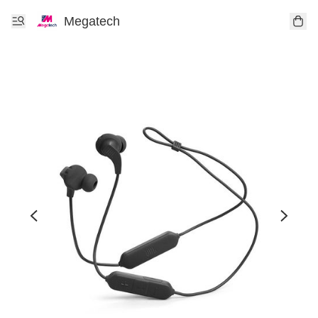
Megatech